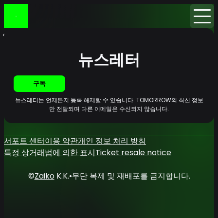
홈
뉴스
뉴스레터
뉴스레터
구독
뉴스레터는 언제든지 등록 해제할 수 있습니다. TOMORROW의 최신 정보
만 전달되며 다른 이메일은 수신되지 않습니다.
서포트 센터
이용 약관
개인 정보 처리 방침
특정 상거래법에 의한 표시
Ticket resale notice
©
Zaiko
K.K.
•
무단 복제 및 재배포를 금지합니다.