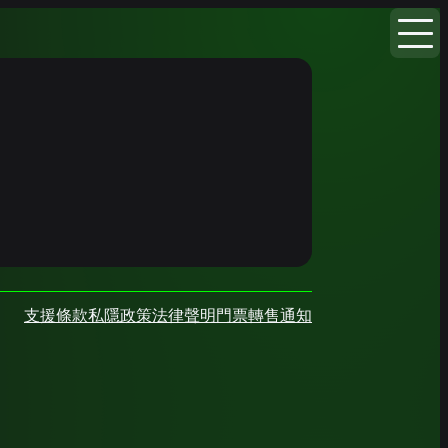
支援
條款
私隱政策
法律聲明
門票轉售通知