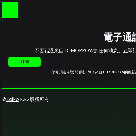
首頁
消息
電子通訊
電子通
不要錯過來自TOMORROW的任何消息。立
訂閱
你可以隨時取消訂閱。除了來自TOMORROW的更
©
Zaiko
K.K.
•
版權所有